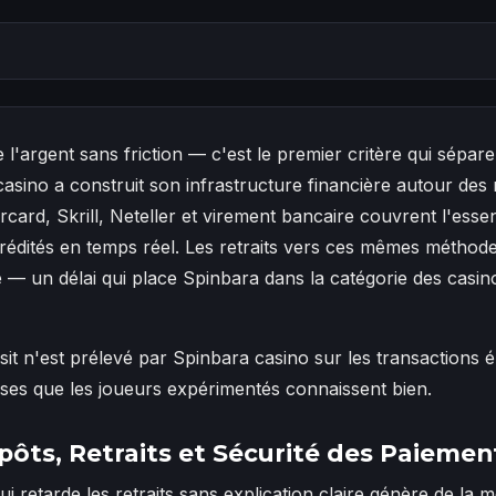
e l'argent sans friction — c'est le premier critère qui sépar
casino a construit son infrastructure financière autour des
rcard, Skrill, Neteller et virement bancaire couvrent l'essen
rédités en temps réel. Les retraits vers ces mêmes méthod
 — un délai qui place Spinbara dans la catégorie des casinos
it n'est prélevé par Spinbara casino sur les transactions él
ises que les joueurs expérimentés connaissent bien.
pôts, Retraits et Sécurité des Paiemen
ui retarde les retraits sans explication claire génère de la