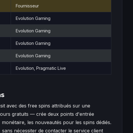
Fournisseur
Evolution Gaming
Evolution Gaming
Evolution Gaming
Evolution Gaming
Evolution, Pragmatic Live
ns
t avec des free spins attribués sur une
tours gratuits — crée deux points d'entrée
us monétaire, les nouveautés pour les spins dédiés.
, sans nécessiter de contacter le service client