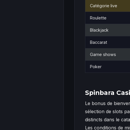
Catégorie live
Roulette
Blackjack
Baccarat
Game shows
Poker
Spinbara Cas
Le bonus de bienven
sélection de slots p
distincts dans le ca
Les conditions de mis