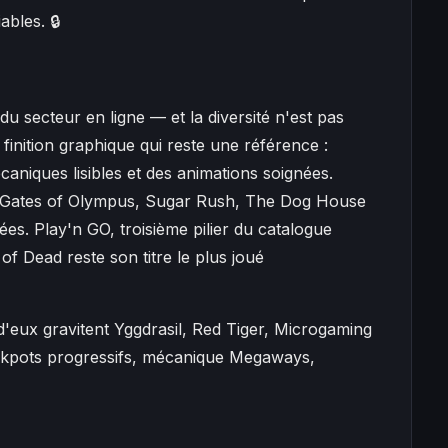
bles. 🔒
u secteur en ligne — et la diversité n'est pas
finition graphique qui reste une référence :
écaniques lisibles et des animations soignées.
é — Gates of Olympus, Sugar Rush, The Dog House
s. Play'n GO, troisième pilier du catalogue
f Dead reste son titre le plus joué
d'eux gravitent Yggdrasil, Red Tiger, Microgaming
jackpots progressifs, mécanique Megaways,