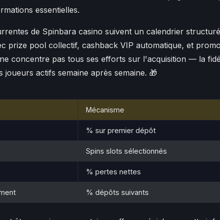
rmations essentielles.
rrentes de Spinbara casino suivent un calendrier structu
ec prize pool collectif, cashback VIP automatique, et prom
ne concentre pas tous ses efforts sur l'acquisition — la fid
des joueurs actifs semaine après semaine. 🎁
Mécanisme
e
% sur premier dépôt
Spins slots sélectionnés
% pertes nettes
ement
% dépôts suivants