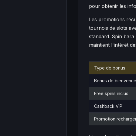
pour obtenir les info
Les promotions récu
tournois de slots av
standard. Spin bara 
maintient l'intérêt 
Type de bonus
Bonus de bienvenu
Free spins inclus
Cashback VIP
Promotion recharg