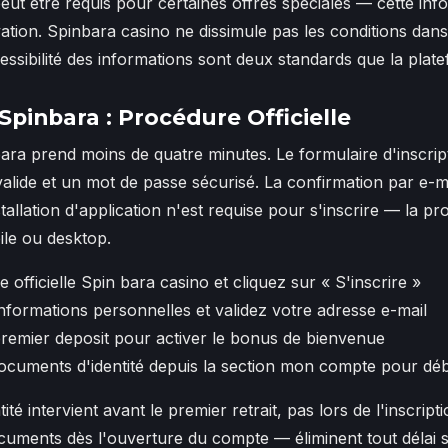
ut être requis pour certaines offres spéciales — cette info
ation. Spinbara casino ne dissimule pas les conditions da
essibilité des informations sont deux standards que la pla
 Spinbara : Procédure Officielle
bara prend moins de quatre minutes. Le formulaire d'inscript
alide et un mot de passe sécurisé. La confirmation par e-m
allation d'application n'est requise pour s'inscrire — la 
ile ou desktop.
 officielle Spin bara casino et cliquez sur « S'inscrire »
nformations personnelles et validez votre adresse e-mail
premier deposit pour activer le bonus de bienvenue
cuments d'identité depuis la section mon compte pour débl
ntité intervient avant le premier retrait, pas lors de l'inscri
cuments dès l'ouverture du compte — éliminent tout délai